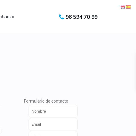
ntacto
96 594 70 99
Formulario de contacto
: