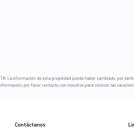
TA: La información de esta propiedad puede haber cambiado, por tanto 
 información, por favor contacte con nosotros para conocer las caracterí
Contáctanos
Li