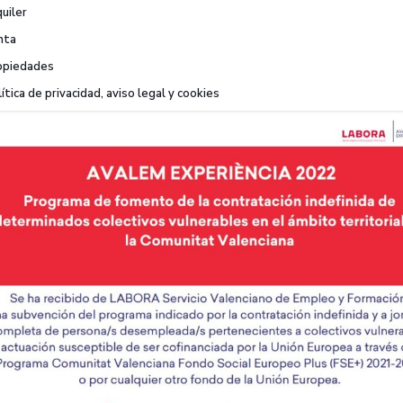
uiler
nta
opiedades
ítica de privacidad, aviso legal y cookies