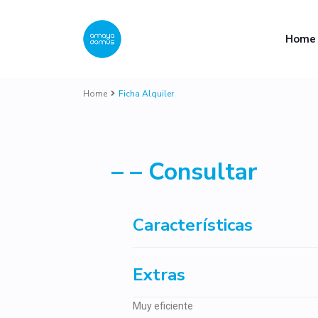
Home
Home
Ficha Alquiler
– – Consultar
Características
Extras
Muy eficiente