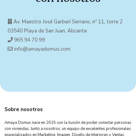
Av. Maestro José Garberí Serrano, nº 11, torre 2
03540 Playa de San Juan, Alicante
965 94 70 99
info@amayadomus.com
Sobre nosotros
Amaya Domus nace en 2015 con la ilusión de poder conectar personas
con viviendas. Junto a nosotros, un equipo de excelentes profesionales
especializados en Marketing, Imagen, Diseño de Interiores y Ventas