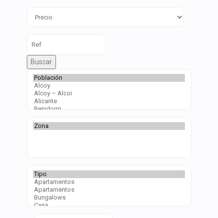
Buscar