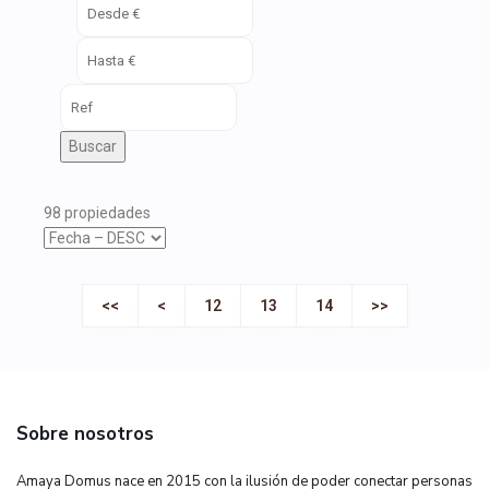
Buscar
98 propiedades
<<
<
12
13
14
>>
Sobre nosotros
Amaya Domus nace en 2015 con la ilusión de poder conectar personas